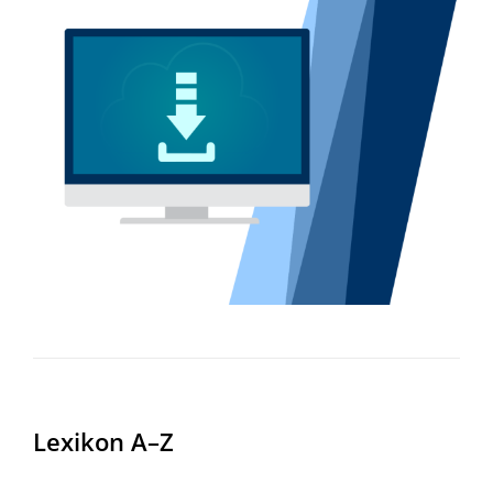
Lexikon A–Z