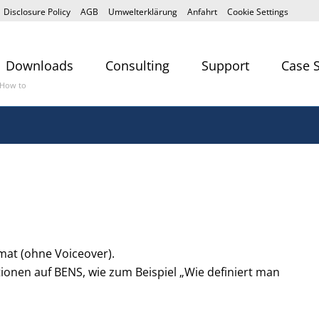
Disclosure Policy
AGB
Umwelterklärung
Anfahrt
Cookie Settings
Downloads
Consulting
Support
Case 
How to
mat (ohne Voiceover).
ktionen auf BENS, wie zum Beispiel „Wie definiert man