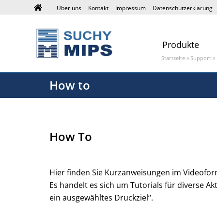
Über uns
Kontakt
Impressum
Datenschutzerklärung
Produkte
Startseite
»
Support
»
How to
How To
Hier finden Sie Kurzanweisungen im Videofor
Es handelt es sich um Tutorials für diverse A
ein ausgewähltes Druckziel“.